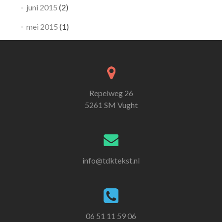
juni 2015
(2)
mei 2015
(1)
Repelweg 26
5261 SM Vught
info@tdktekst.nl
06 51 11 59 06