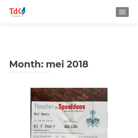
TOGGLE
Month:
mei 2018