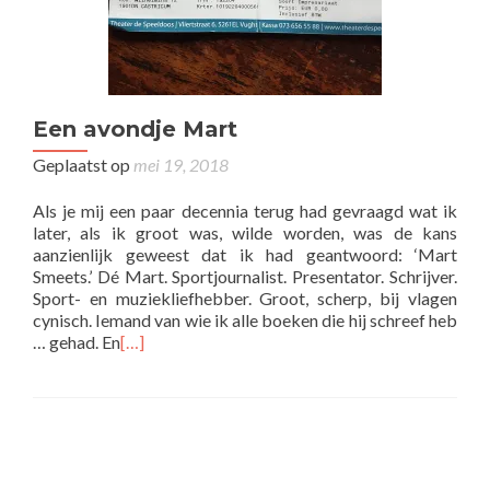
Een avondje Mart
Geplaatst op
mei 19, 2018
Als je mij een paar decennia terug had gevraagd wat ik
later, als ik groot was, wilde worden, was de kans
aanzienlijk geweest dat ik had geantwoord: ‘Mart
Smeets.’ Dé Mart. Sportjournalist. Presentator. Schrijver.
Sport- en muziekliefhebber. Groot, scherp, bij vlagen
cynisch. Iemand van wie ik alle boeken die hij schreef heb
… gehad. En
[…]
Posts
navigation