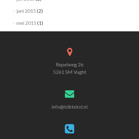
juni 2015
(2)
mei 2015
(1)
Repelweg 26
5261 SM Vught
info@tdktekst.nl