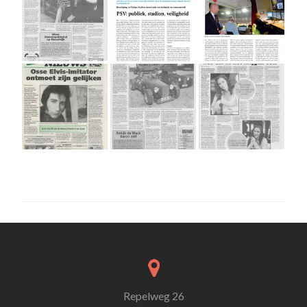
Repelweg 26