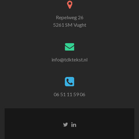
Repelweg 26
5261 SM Vught
info@tdktekst.nl
06 51 11 59 06